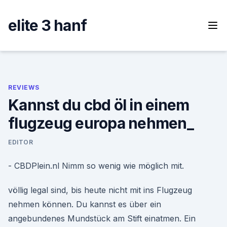
Skip
to
elite 3 hanf
content
REVIEWS
Kannst du cbd öl in einem
flugzeug europa nehmen_
EDITOR
- CBDPlein.nl Nimm so wenig wie möglich mit.
völlig legal sind, bis heute nicht mit ins Flugzeug
nehmen können. Du kannst es über ein
angebundenes Mundstück am Stift einatmen. Ein