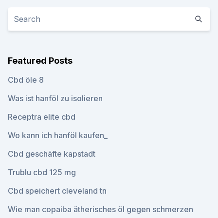
Featured Posts
Cbd öle 8
Was ist hanföl zu isolieren
Receptra elite cbd
Wo kann ich hanföl kaufen_
Cbd geschäfte kapstadt
Trublu cbd 125 mg
Cbd speichert cleveland tn
Wie man copaiba ätherisches öl gegen schmerzen