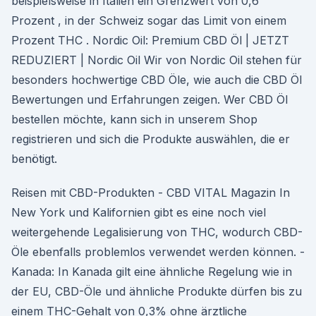
beispielsweise in Italien ein Grenzwert von 0,6
Prozent , in der Schweiz sogar das Limit von einem
Prozent THC . Nordic Oil: Premium CBD Öl | JETZT
REDUZIERT | Nordic Oil Wir von Nordic Oil stehen für
besonders hochwertige CBD Öle, wie auch die CBD Öl
Bewertungen und Erfahrungen zeigen. Wer CBD Öl
bestellen möchte, kann sich in unserem Shop
registrieren und sich die Produkte auswählen, die er
benötigt.
Reisen mit CBD-Produkten - CBD VITAL Magazin In
New York und Kalifornien gibt es eine noch viel
weitergehende Legalisierung von THC, wodurch CBD-
Öle ebenfalls problemlos verwendet werden können. -
Kanada: In Kanada gilt eine ähnliche Regelung wie in
der EU, CBD-Öle und ähnliche Produkte dürfen bis zu
einem THC-Gehalt von 0,3% ohne ärztliche