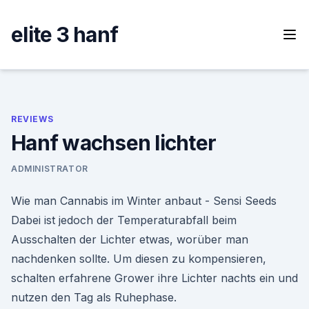
Skip
to
elite 3 hanf
content
REVIEWS
Hanf wachsen lichter
ADMINISTRATOR
Wie man Cannabis im Winter anbaut - Sensi Seeds
Dabei ist jedoch der Temperaturabfall beim
Ausschalten der Lichter etwas, worüber man
nachdenken sollte. Um diesen zu kompensieren,
schalten erfahrene Grower ihre Lichter nachts ein und
nutzen den Tag als Ruhephase.