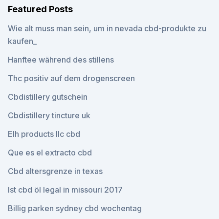
Featured Posts
Wie alt muss man sein, um in nevada cbd-produkte zu
kaufen_
Hanftee während des stillens
Thc positiv auf dem drogenscreen
Cbdistillery gutschein
Cbdistillery tincture uk
Elh products llc cbd
Que es el extracto cbd
Cbd altersgrenze in texas
Ist cbd öl legal in missouri 2017
Billig parken sydney cbd wochentag