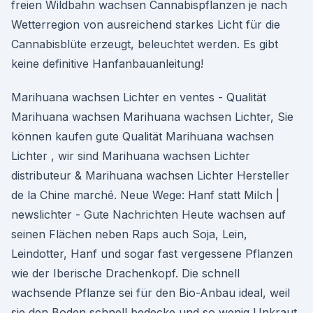
freien Wildbahn wachsen Cannabispflanzen je nach
Wetterregion von ausreichend starkes Licht für die
Cannabisblüte erzeugt, beleuchtet werden. Es gibt
keine definitive Hanfanbauanleitung!
Marihuana wachsen Lichter en ventes - Qualität
Marihuana wachsen Marihuana wachsen Lichter, Sie
können kaufen gute Qualität Marihuana wachsen
Lichter , wir sind Marihuana wachsen Lichter
distributeur & Marihuana wachsen Lichter Hersteller
de la Chine marché. Neue Wege: Hanf statt Milch |
newslichter - Gute Nachrichten Heute wachsen auf
seinen Flächen neben Raps auch Soja, Lein,
Leindotter, Hanf und sogar fast vergessene Pflanzen
wie der Iberische Drachenkopf. Die schnell
wachsende Pflanze sei für den Bio-Anbau ideal, weil
sie den Boden schnell bedecke und so wenig Unkraut